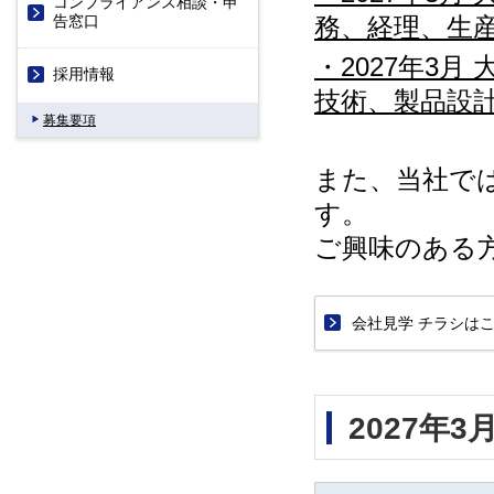
コンプライアンス相談・申
務、経理、生
告窓口
・2027年3
採用情報
技術、製品設
募集要項
また、当社で
す。
ご興味のある
会社見学 チラシは
2027年