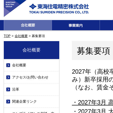
TOP
>
会社概要
>
募集要項
募集要項
会社概要
会社概要
2027年（高
アクセス/お問い合わせ
み）新卒採用
（なお、賃金
沿革
・2027年3
関連企業リンク
・2027年3