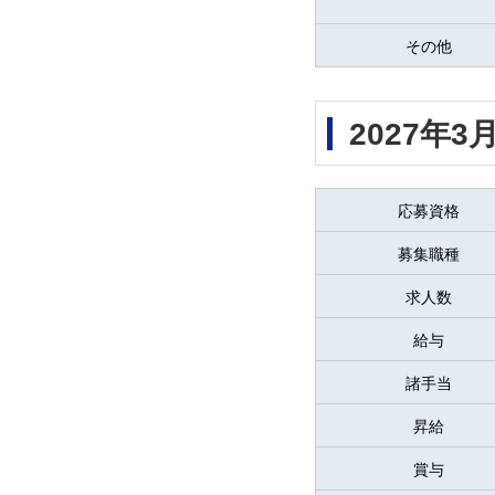
その他
2027年
応募資格
募集職種
求人数
給与
諸手当
昇給
賞与